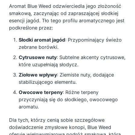
Aromat Blue Weed odzwierciedla jego złożoność
smakową, zaczynając od zapraszającej słodkiej
esencji jagód. Tło tego profilu aromatycznego jest
podkreślone przez:
Słodki aromat jagód
: Przypominający świeżo
zebrane borówki.
Cytrusowe nuty
: Subtelne akcenty cytrusowe,
które uzupełniają słodycz.
Ziołowe wpływy
: Ziemiste nuty, dodające
stabilizującego elementu.
Owocowe terpeny
: Różne terpeny
przyczyniają się do słodkiego, owocowego
aromatu.
Dla tych, którzy cenią sobie szczegółowe
doświadczenie zmysłowe konopi, Blue Weed
oferuje wielowymiarową podróż smakową, która