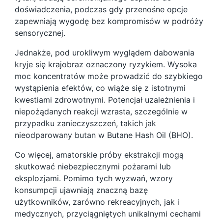
doświadczenia, podczas gdy przenośne opcje
zapewniają wygodę bez kompromisów w podróży
sensorycznej.
Jednakże, pod urokliwym wyglądem dabowania
kryje się krajobraz oznaczony ryzykiem. Wysoka
moc koncentratów może prowadzić do szybkiego
wystąpienia efektów, co wiąże się z istotnymi
kwestiami zdrowotnymi. Potencjał uzależnienia i
niepożądanych reakcji wzrasta, szczególnie w
przypadku zanieczyszczeń, takich jak
nieodparowany butan w Butane Hash Oil (BHO).
Co więcej, amatorskie próby ekstrakcji mogą
skutkować niebezpiecznymi pożarami lub
eksplozjami. Pomimo tych wyzwań, wzory
konsumpcji ujawniają znaczną bazę
użytkowników, zarówno rekreacyjnych, jak i
medycznych, przyciągniętych unikalnymi cechami