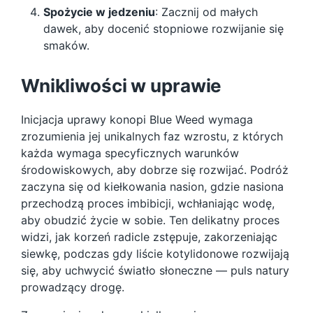
Spożycie w jedzeniu
: Zacznij od małych
dawek, aby docenić stopniowe rozwijanie się
smaków.
Wnikliwości w uprawie
Inicjacja uprawy konopi Blue Weed wymaga
zrozumienia jej unikalnych faz wzrostu, z których
każda wymaga specyficznych warunków
środowiskowych, aby dobrze się rozwijać. Podróż
zaczyna się od kiełkowania nasion, gdzie nasiona
przechodzą proces imbibicji, wchłaniając wodę,
aby obudzić życie w sobie. Ten delikatny proces
widzi, jak korzeń radicle zstępuje, zakorzeniając
siewkę, podczas gdy liście kotylidonowe rozwijają
się, aby uchwycić światło słoneczne — puls natury
prowadzący drogę.