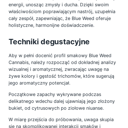
energii, unosząc zmysły i ducha. Dzięki swoim
właściwościom poprawiającym nastrój, uzupełnia
cały zespół, zapewniając, że Blue Weed oferuje
holistyczne, harmonijne doświadczenie.
Techniki degustacyjne
Aby w pełni docenić profil smakowy Blue Weed
Cannabis, należy rozpocząć od dokładnej analizy
wizualnej i aromatycznej, zwracając uwagę na
żywe kolory i gęstość trichomów, które sugerują
jego aromatyczny potencjał.
Początkowe zapachy wykrywane podczas
delikatnego wdechu dalej ujawniają jego złożony
bukiet, od cytrusowych po ziołowe niuanse.
W miarę przejścia do próbowania, uwaga skupia
się na skomplikowanej interakcji smaków i