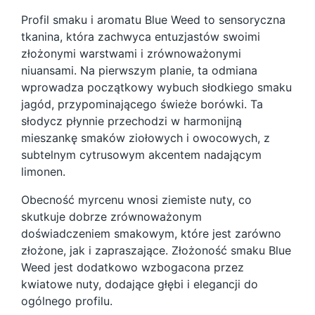
Profil smaku i aromatu Blue Weed to sensoryczna
tkanina, która zachwyca entuzjastów swoimi
złożonymi warstwami i zrównoważonymi
niuansami. Na pierwszym planie, ta odmiana
wprowadza początkowy wybuch słodkiego smaku
jagód, przypominającego świeże borówki. Ta
słodycz płynnie przechodzi w harmonijną
mieszankę smaków ziołowych i owocowych, z
subtelnym cytrusowym akcentem nadającym
limonen.
Obecność myrcenu wnosi ziemiste nuty, co
skutkuje dobrze zrównoważonym
doświadczeniem smakowym, które jest zarówno
złożone, jak i zapraszające. Złożoność smaku Blue
Weed jest dodatkowo wzbogacona przez
kwiatowe nuty, dodające głębi i elegancji do
ogólnego profilu.