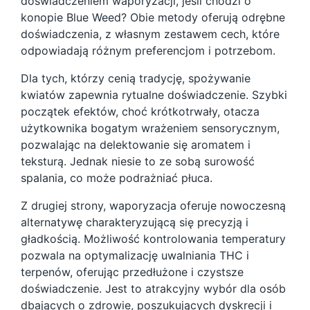
doświadczeniem waporyzacji, jeśli chodzi o
konopie Blue Weed? Obie metody oferują odrębne
doświadczenia, z własnym zestawem cech, które
odpowiadają różnym preferencjom i potrzebom.
Dla tych, którzy cenią tradycję, spożywanie
kwiatów zapewnia rytualne doświadczenie. Szybki
początek efektów, choć krótkotrwały, otacza
użytkownika bogatym wrażeniem sensorycznym,
pozwalając na delektowanie się aromatem i
teksturą. Jednak niesie to ze sobą surowość
spalania, co może podrażniać płuca.
Z drugiej strony, waporyzacja oferuje nowoczesną
alternatywę charakteryzującą się precyzją i
gładkością. Możliwość kontrolowania temperatury
pozwala na optymalizację uwalniania THC i
terpenów, oferując przedłużone i czystsze
doświadczenie. Jest to atrakcyjny wybór dla osób
dbających o zdrowie, poszukujących dyskrecji i