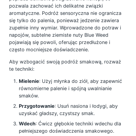
pozwala zachować ich delikatne związki
aromatyczne. Podróż sensoryczna nie ogranicza
się tylko do palenia, ponieważ jedzenie zawiera
zupełnie inny wymiar. Wprowadzone do potraw i
napojów, subtelne ziemiste nuty Blue Weed
pojawiają się powoli, oferując przedłużone i
często mocniejsze doświadczenie.
Aby wzbogacić swoją podróż smakową, rozważ
te techniki:
Mielenie
: Użyj młynka do ziół, aby zapewnić
równomierne palenie i spójną uwalnianie
smaków.
Przygotowanie
: Usuń nasiona i łodygi, aby
uzyskać gładszy, czystszy smak.
Wdech
: Ćwicz głębokie techniki wdechu dla
pełniejszego doświadczenia smakowego.