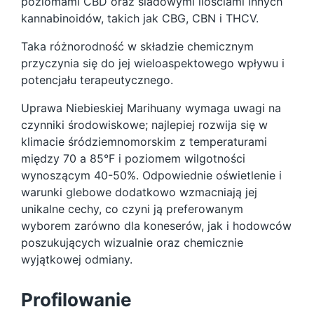
poziomami CBD oraz śladowymi ilościami innych
kannabinoidów, takich jak CBG, CBN i THCV.
Taka różnorodność w składzie chemicznym
przyczynia się do jej wieloaspektowego wpływu i
potencjału terapeutycznego.
Uprawa Niebieskiej Marihuany wymaga uwagi na
czynniki środowiskowe; najlepiej rozwija się w
klimacie śródziemnomorskim z temperaturami
między 70 a 85°F i poziomem wilgotności
wynoszącym 40-50%. Odpowiednie oświetlenie i
warunki glebowe dodatkowo wzmacniają jej
unikalne cechy, co czyni ją preferowanym
wyborem zarówno dla koneserów, jak i hodowców
poszukujących wizualnie oraz chemicznie
wyjątkowej odmiany.
Profilowanie