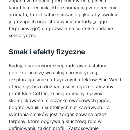
Zapach wzbogacają terpeny myrcen, pinen i
kariofilen. Techniki, które pomagają w docenieniu
aromatu, to delikatne ściskanie pąka, aby uwolnić
jego zapach oraz stosowanie metody „ciągu
terpenowego”, co pozwala na subtelne badanie
sensoryczne.
Smak i efekty fizyczne
Budując na sensorycznej podstawie ustalonej
poprzez analizę wizualną i aromatyczną,
eksploracja smaku i fizycznych efektów Blue Weed
oferuje głębsze doznania sensoryczne. Złożony
profil Blue Coffee, znanej odmiany, ujawnia
skomplikowaną mieszankę owocowych jagód,
bogatej wanilii i subtelnych nut kawowych. Ta
symfonia smaków jest zorganizowana przez
terpeny, które odgrywają kluczową rolę w
definiowaniu takich profili. Zastosowanie