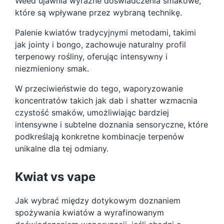
Weed ujawnia wyraźne doświadczenia smakowe,
które są wpływane przez wybraną technikę.
Palenie kwiatów tradycyjnymi metodami, takimi
jak jointy i bongo, zachowuje naturalny profil
terpenowy rośliny, oferując intensywny i
niezmieniony smak.
W przeciwieństwie do tego, waporyzowanie
koncentratów takich jak dab i shatter wzmacnia
czystość smaków, umożliwiając bardziej
intensywne i subtelne doznania sensoryczne, które
podkreślają konkretne kombinacje terpenów
unikalne dla tej odmiany.
Kwiat vs vape
Jak wybrać między dotykowym doznaniem
spożywania kwiatów a wyrafinowanym