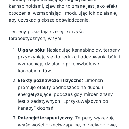
kannabinoidami, zjawisko to znane jest jako efekt
otoczenia, wzmacniając i modulując ich działanie,
aby uzyskać głębsze doświadczenie.
Terpeny posiadają szereg korzyści
terapeutycznych, w tym:
Ulga w bólu
: Naśladując kannabinoidy, terpeny
przyczyniają się do redukcji odczuwania bólu i
wzmacniają działanie przeciwbólowe
kannabinoidów.
Efekty poznawcze i fizyczne
: Limonen
promuje efekty podnoszące na duchu i
energetyzujące, podczas gdy mircen znany
jest z sedatywnych i „przykuwających do
kanapy” doznań.
Potencjał terapeutyczny
: Terpeny wykazują
właściwości przeciwzapalne, przeciwbólowe,