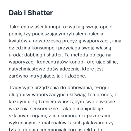
Dab i Shatter
Jako entuzjaści konopi rozważają swoje opcje
pomiędzy pocieszającym rytuałem palenia
kwiatów a nowoczesną precyzją waporyzacji, inna
dziedzina konsumpcji przyciąga swoją własną
urodą: dabbing i shatter. Ta metoda polega na
waporyzacji koncentratów konopi, oferując silne,
natychmiastowe doświadczenie, które jest
zarówno intrygujące, jak i złożone.
Tradycyjne urządzenia do dabowania, e-rigi i
długopisy waporyzacyjne ułatwiają ten proces, z
każdym urządzeniem wnoszącym swoje własne
wrażenia sensoryczne. Taktile manipulacje
szklanymi rigami, z ich komorami i pazurkami
wykonanymi z materiałów takich jak kwarc czy
tytan, dodają ceremonijalnego aspektu do