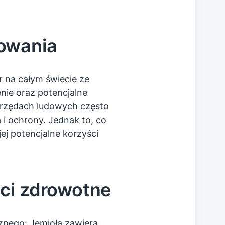
owania
r na całym świecie ze
nie oraz potencjalne
obrzędach ludowych często
 i ochrony. Jednak to, co
ej potencjalne korzyści
ści zdrowotne
nego: Jemioła zawiera