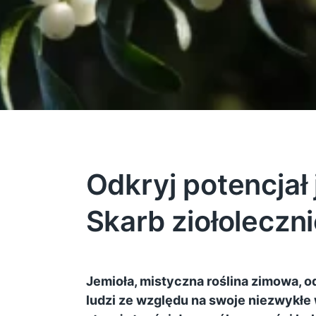
Odkryj potencjał 
Skarb ziołoleczn
Jemioła, mistyczna roślina zimowa, 
ludzi ze względu na swoje niezwykłe