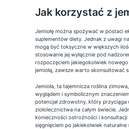
Jak korzystać z je
Jemiołę można spożywać w postaci ek
suplementów diety. Jednak z uwagi na t
mogą być toksyczne w większych ilośc
stosowanie jej wyłącznie pod nadzorem
rozpoczęciem jakiegokolwiek nowego
jemiołą, zawsze warto skonsultować si
Jemioła, ta tajemnicza roślina zimowa,
wyglądem i symbolicznym znaczeniem, 
potencjał zdrowotny, który przyciąg
ziołolecznictwa na całym świecie. Je
konieczności ostrożności i konsultacji
sięgnięciem po jakiekolwiek naturalne 