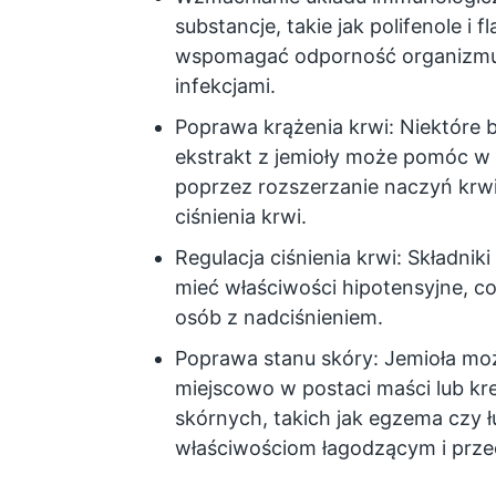
substancje, takie jak polifenole i
wspomagać odporność organizmu,
infekcjami.
Poprawa krążenia krwi: Niektóre b
ekstrakt z jemioły może pomóc w 
poprzez rozszerzanie naczyń krwi
ciśnienia krwi.
Regulacja ciśnienia krwi: Składni
mieć właściwości hipotensyjne, c
osób z nadciśnieniem.
Poprawa stanu skóry: Jemioła mo
miejscowo w postaci maści lub k
skórnych, takich jak egzema czy 
właściwościom łagodzącym i prz