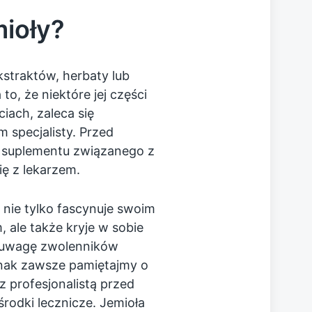
mioły?
straktów, herbaty lub
o, że niektóre jej części
iach, zaleca się
 specjalisty. Przed
 suplementu związanego z
ę z lekarzem.
 nie tylko fascynuje swoim
ale także kryje w sobie
a uwagę zwolenników
dnak zawsze pamiętajmy o
 z profesjonalistą przed
środki lecznicze. Jemioła