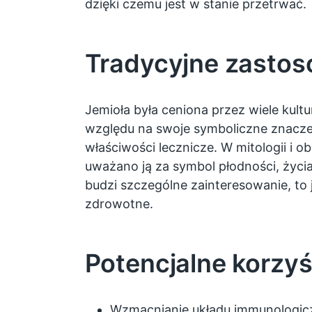
dzięki czemu jest w stanie przetrwać.
Tradycyjne zastos
Jemioła była ceniona przez wiele kultu
względu na swoje symboliczne znacze
właściwości lecznicze. W mitologii i 
uważano ją za symbol płodności, życia
budzi szczególne zainteresowanie, to j
zdrowotne.
Potencjalne korzy
Wzmacnianie układu immunologicz