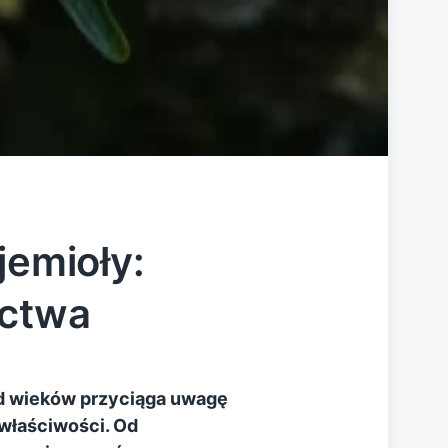
jemioły:
ictwa
od wieków przyciąga uwagę
 właściwości. Od