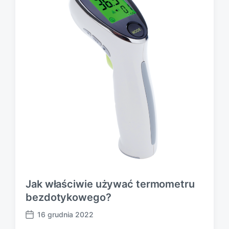
e
Jak właściwie używać termometru
bezdotykowego?
16 grudnia 2022
P