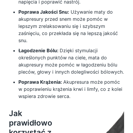
napięcia i poprawić nastrój.
Poprawa Jakości Snu:
Używanie maty do
akupresury przed snem może pomóc w
lepszym zrelaksowaniu się i szybszym
zaśnięciu, co przekłada się na lepszą jakość
snu.
Łagodzenie Bólu:
Dzięki stymulacji
określonych punktów na ciele, mata do
akupresury może pomóc w łagodzeniu bólu
pleców, głowy i innych dolegliwości bólowych.
Poprawa Krążenia:
Akupresura może pomóc
w poprawieniu krążenia krwi i limfy, co z kolei
wspiera zdrowie serca.
Jak
prawidłowo
korzystać z