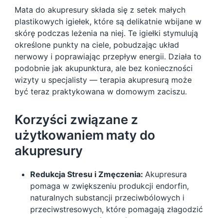
Mata do akupresury składa się z setek małych
plastikowych igiełek, które są delikatnie wbijane w
skórę podczas leżenia na niej. Te igiełki stymulują
określone punkty na ciele, pobudzając układ
nerwowy i poprawiając przepływ energii. Działa to
podobnie jak akupunktura, ale bez konieczności
wizyty u specjalisty — terapia akupresurą może
być teraz praktykowana w domowym zaciszu.
Korzyści związane z
użytkowaniem maty do
akupresury
Redukcja Stresu i Zmęczenia:
Akupresura
pomaga w zwiększeniu produkcji endorfin,
naturalnych substancji przeciwbólowych i
przeciwstresowych, które pomagają złagodzić