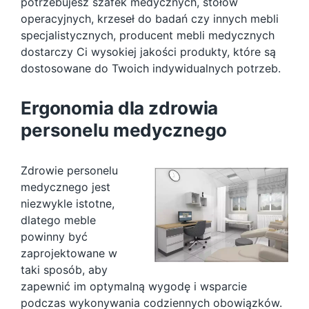
potrzebujesz szafek medycznych, stołów
operacyjnych, krzeseł do badań czy innych mebli
specjalistycznych, producent mebli medycznych
dostarczy Ci wysokiej jakości produkty, które są
dostosowane do Twoich indywidualnych potrzeb.
Ergonomia dla zdrowia
personelu medycznego
Zdrowie personelu
medycznego jest
niezwykle istotne,
dlatego meble
powinny być
zaprojektowane w
taki sposób, aby
zapewnić im optymalną wygodę i wsparcie
podczas wykonywania codziennych obowiązków.