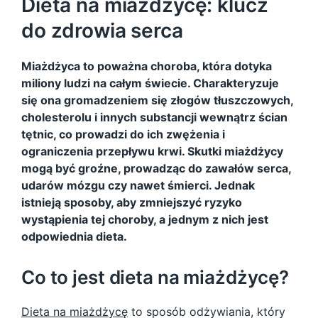
Dieta na miażdżycę: klucz
do zdrowia serca
Miażdżyca to poważna choroba, która dotyka
miliony ludzi na całym świecie. Charakteryzuje
się ona gromadzeniem się złogów tłuszczowych,
cholesterolu i innych substancji wewnątrz ścian
tętnic, co prowadzi do ich zwężenia i
ograniczenia przepływu krwi. Skutki miażdżycy
mogą być groźne, prowadząc do zawałów serca,
udarów mózgu czy nawet śmierci. Jednak
istnieją sposoby, aby zmniejszyć ryzyko
wystąpienia tej choroby, a jednym z nich jest
odpowiednia dieta.
Co to jest dieta na miażdżycę?
Dieta na miażdżycę
to sposób odżywiania, który