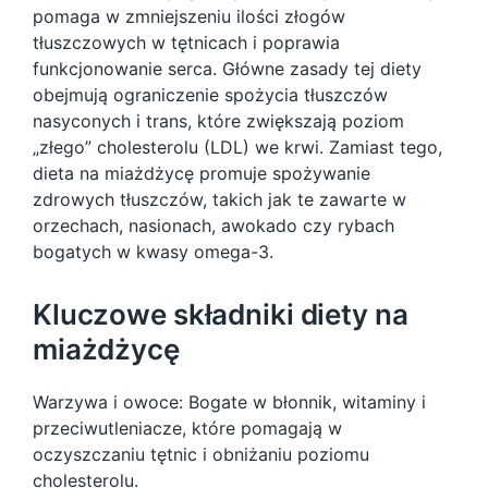
pomaga w zmniejszeniu ilości złogów
tłuszczowych w tętnicach i poprawia
funkcjonowanie serca. Główne zasady tej diety
obejmują ograniczenie spożycia tłuszczów
nasyconych i trans, które zwiększają poziom
„złego” cholesterolu (LDL) we krwi. Zamiast tego,
dieta na miażdżycę promuje spożywanie
zdrowych tłuszczów, takich jak te zawarte w
orzechach, nasionach, awokado czy rybach
bogatych w kwasy omega-3.
Kluczowe składniki diety na
miażdżycę
Warzywa i owoce: Bogate w błonnik, witaminy i
przeciwutleniacze, które pomagają w
oczyszczaniu tętnic i obniżaniu poziomu
cholesterolu.