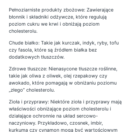
Pełnoziarniste produkty zbożowe: Zawierające
błonnik i składniki odżywcze, które regulują
poziom cukru we krwi i obniżają poziom
cholesterolu.
Chude białko: Takie jak kurczak, indyk, ryby, tofu
czy fasola, które są źródłem białka bez
dodatkowych tłuszczów.
Zdrowe tłuszcze: Nienasycone tłuszcze roślinne,
takie jak oliwa z oliwek, olej rzepakowy czy
awokado, które pomagają w obniżaniu poziomu
„złego” cholesterolu.
Zioła i przyprawy: Niektóre zioła i przyprawy mają
właściwości obniżające poziom cholesterolu i
działające ochronnie na układ sercowo-
naczyniowy. Przykładowo, czosnek, imbir,
kurkuma czy cynamon mogą być wartościowym