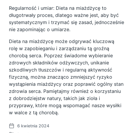
Regularność i umiar: Dieta na miażdżycę to
długotrwały proces, dlatego ważne jest, aby być
systematycznym i trzymać się zasad, jednocześnie
nie zapominając o umiarze.
Dieta na miażdżycę może odgrywać kluczową
rolę w zapobieganiu i zarządzaniu tą groźną
chorobą serca. Poprzez świadome wybieranie
zdrowych składników odżywczych, unikanie
szkodliwych tłuszczów i regularną aktywność
fizyczną, można znacząco zmniejszyć ryzyko
wystąpienia miażdżycy oraz poprawić ogólny stan
zdrowia serca. Pamiętajmy również o korzystaniu
z dobrodziejstw natury, takich jak zioła i
przyprawy, które mogą wspomagać nasze wysiłki
w walce z tą chorobą.
6 kwietnia 2024
P