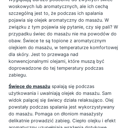
woskowych lub aromatycznych, ale ich cechą
szczególną jest to, że podczas ich spalania
pojawia się olejek aromatyczny do masażu. W
związku z tym pojawia się pytanie, czy się pali? W
przypadku świec do masażu nie ma powodów do
obaw. Świece te są topione z aromatycznym
olejkiem do masażu, w temperaturze komfortowej
dla skóry. Jest to przewaga nad
konwencjonalnymi olejami, które muszą być
doprowadzone do tej temperatury podczas
zabiegu.
Świece do masażu
spalają się podczas
użytkowania i uwalniają olejek do masażu. Sam
widok palącej się świecy działa relaksująco. Olej
powstały podczas spalania jest wykorzystywany
do masażu. Pomaga on dłoniom masażysty
delikatnie prowadzić zabieg. Ciepło olejku i efekt
aromatyczny uzupełniają wrażenia dotykowe