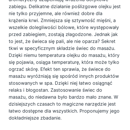
zabiegu. Delikatne działanie poślizgowe olejku jest
nie tylko przyjemne, ale również dobre dla
krążenia krwi. Zmniejsza się sztywność mięśni, a
wszelkie dolegliwości bólowe, które występowały
przed zabiegiem, zostają złagodzone. Jednak jak
to jest, że świeca się pali, ale nie oparza? Sekret
tkwi w specyficznym składzie świec do masażu.
Dzięki niemu temperatura olejku do masażu, który
się pojawia, osiąga temperaturę, która może tylko
ogrzać skórę. Efekt ten sprawia, że świece do
masażu wyróżniają się spośród innych produktów
stosowanych w spa. Dzięki niej łatwo osiągnąć
relaks i błogostan. Zastosowanie świec do
masażu, do niedawna było bardzo mało znane. W
dzisiejszych czasach to magiczne narzędzie jest
łatwo dostępne dla wszystkich. Proponujemy jego
dokładniejsze zbadanie.