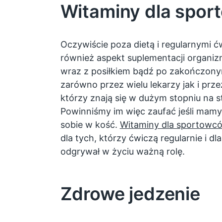
Witaminy dla spo
Oczywiście poza dietą i regularnymi ć
również aspekt suplementacji organi
wraz z posiłkiem bądź po zakończonym
zarówno przez wielu lekarzy jak i prz
którzy znają się w dużym stopniu na st
Powinniśmy im więc zaufać jeśli mam
sobie w kość.
Witaminy dla sportowc
dla tych, którzy ćwiczą regularnie i dl
odgrywał w życiu ważną rolę.
Zdrowe jedzenie