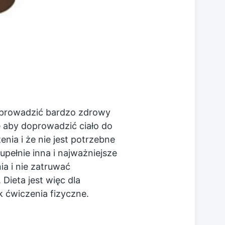
ę prowadzić bardzo zdrowy
że aby doprowadzić ciało do
nia i że nie jest potrzebne
upełnie inna i najważniejsze
ia i nie zatruwać
Dieta jest więc dla
 ćwiczenia fizyczne.