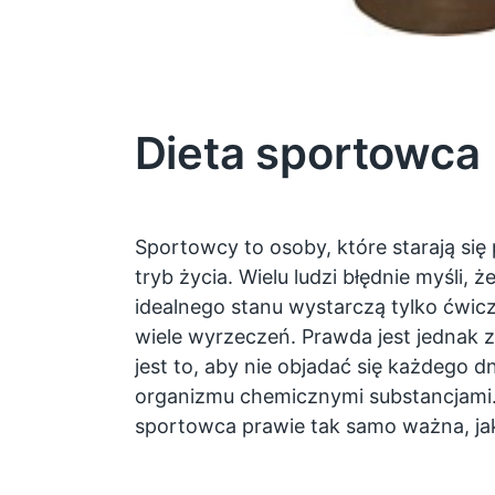
Dieta sportowca
Sportowcy to osoby, które starają si
tryb życia. Wielu ludzi błędnie myśli, 
idealnego stanu wystarczą tylko ćwicze
wiele wyrzeczeń. Prawda jest jednak z
jest to, aby nie objadać się każdego dn
organizmu chemicznymi substancjami. 
sportowca prawie tak samo ważna, jak