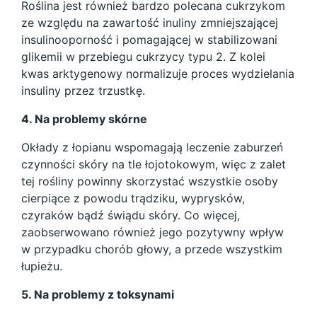
Roślina jest również bardzo polecana cukrzykom
ze względu na zawartość inuliny zmniejszającej
insulinooporność i pomagającej w stabilizowani
glikemii w przebiegu cukrzycy typu 2. Z kolei
kwas arktygenowy normalizuje proces wydzielania
insuliny przez trzustkę.
4. Na problemy skórne
Okłady z łopianu wspomagają leczenie zaburzeń
czynności skóry na tle łojotokowym, więc z zalet
tej rośliny powinny skorzystać wszystkie osoby
cierpiące z powodu trądziku, wyprysków,
czyraków bądź świądu skóry. Co więcej,
zaobserwowano również jego pozytywny wpływ
w przypadku chorób głowy, a przede wszystkim
łupieżu.
5. Na problemy z toksynami