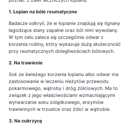
poznać 5 zalet leczniczych łopianu.
1. Łopian na bóle reumatyczne
Badacze odkryli, że w łopianie znajdują się lignany
łagodzące stany zapalne oraz ból nimi wywołany.
W tym celu zaleca się szczególnie odwar z
korzenia rośliny, który wykazuje dużą skuteczność
przy reumatycznych dolegliwościach bólowych.
2. Na trawienie
Sok ze świeżego korzenia łopianu albo odwar ma
zastosowanie w leczeniu nieżytów przewodu
pokarmowego, wątroby i dróg żółciowych. Ma to
związek z jego właściwościami wzmacniającymi
wytwarzanie soku żołądkowego, enzymów
trawiennych w trzustce oraz żółci w wątrobie.
3. Na cukrzycę