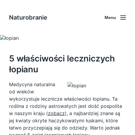
Naturobranie
Menu
5 właściwości leczniczych
łopianu
Medycyna naturalna
od wieków
wykorzystuje lecznicze właściwości łopianu. Ta
roślina z rodziny astrowatych jest dość pospolita
w naszym kraju (
zobacz
), a najbardziej znane są
jej kwiaty okryte haczykowatymi łuskami, które
łatwo przyczepiają się do odzieży. Warto jednak